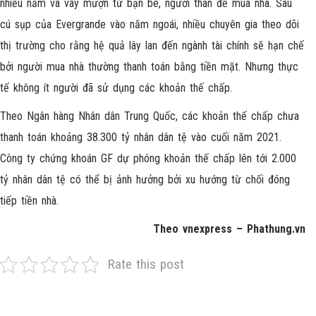
nhiều năm và vay mượn từ bạn bè, người thân để mua nhà. Sau
cú sụp của Evergrande vào năm ngoái, nhiều chuyên gia theo dõi
thị trường cho rằng hệ quả lây lan đến ngành tài chính sẽ hạn chế
bởi người mua nhà thường thanh toán bằng tiền mặt. Nhưng thực
tế không ít người đã sử dụng các khoản thế chấp.
Theo Ngân hàng Nhân dân Trung Quốc, các khoản thế chấp chưa
thanh toán khoảng 38.300 tỷ nhân dân tệ vào cuối năm 2021.
Công ty chứng khoán GF dự phóng khoản thế chấp lên tới 2.000
tỷ nhân dân tệ có thể bị ảnh hưởng bởi xu hướng từ chối đóng
tiếp tiền nhà.
Theo vnexpress – Phathung.vn
Rate this post