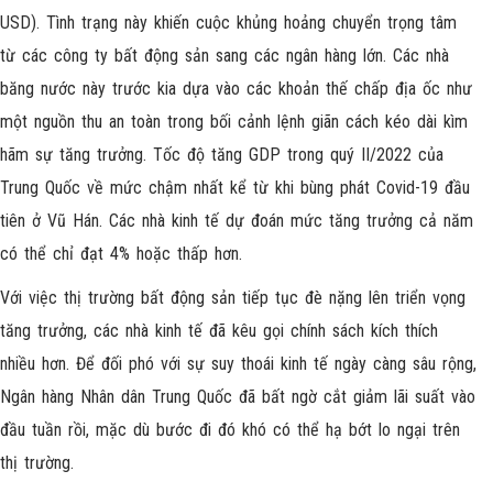
USD). Tình trạng này khiến cuộc khủng hoảng chuyển trọng tâm
từ các công ty bất động sản sang các ngân hàng lớn. Các nhà
băng nước này trước kia dựa vào các khoản thế chấp địa ốc như
một nguồn thu an toàn trong bối cảnh lệnh giãn cách kéo dài kìm
hãm sự tăng trưởng. Tốc độ tăng GDP trong quý II/2022 của
Trung Quốc về mức chậm nhất kể từ khi bùng phát Covid-19 đầu
tiên ở Vũ Hán. Các nhà kinh tế dự đoán mức tăng trưởng cả năm
có thể chỉ đạt 4% hoặc thấp hơn.
Với việc thị trường bất động sản tiếp tục đè nặng lên triển vọng
tăng trưởng, các nhà kinh tế đã kêu gọi chính sách kích thích
nhiều hơn. Để đối phó với sự suy thoái kinh tế ngày càng sâu rộng,
Ngân hàng Nhân dân Trung Quốc đã bất ngờ cắt giảm lãi suất vào
đầu tuần rồi, mặc dù bước đi đó khó có thể hạ bớt lo ngại trên
thị trường.