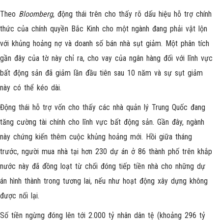
Theo
Bloomberg
, động thái trên cho thấy rõ dấu hiệu hỗ trợ chính
thức của chính quyền Bắc Kinh cho một ngành đang phải vật lộn
với khủng hoảng nợ và doanh số bán nhà sụt giảm. Một phân tích
gần đây của tờ này chỉ ra, cho vay của ngân hàng đối với lĩnh vực
bất động sản đã giảm lần đầu tiên sau 10 năm và sự sụt giảm
này có thể kéo dài.
Động thái hỗ trợ vốn cho thấy các nhà quản lý Trung Quốc đang
tăng cường tài chính cho lĩnh vực bất động sản. Gần đây, ngành
này chứng kiến thêm cuộc khủng hoảng mới. Hồi giữa tháng
trước, người mua nhà tại hơn 230 dự án ở 86 thành phố trên khắp
nước này đã đồng loạt từ chối đóng tiếp tiền nhà cho những dự
án hình thành trong tương lai, nếu như hoạt động xây dựng không
được nối lại.
Số tiền ngừng đóng lên tới 2.000 tỷ nhân dân tệ (khoảng 296 tỷ