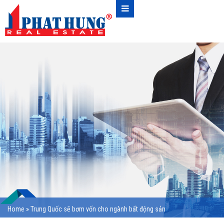
Home
»
Trung Quốc sẽ bơm vốn cho ngành bất động sản