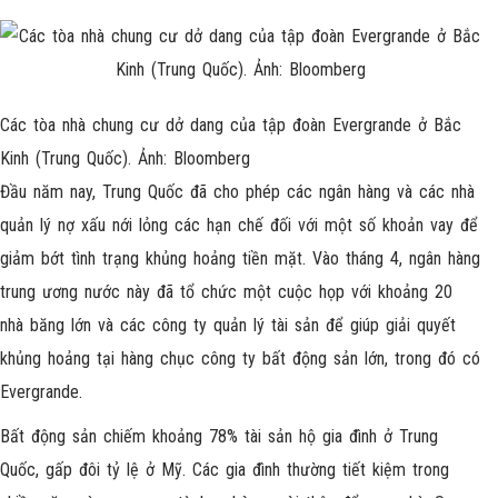
Các tòa nhà chung cư dở dang của tập đoàn Evergrande ở Bắc
Kinh (Trung Quốc). Ảnh: Bloomberg
Đầu năm nay, Trung Quốc đã cho phép các ngân hàng và các nhà
quản lý nợ xấu nới lỏng các hạn chế đối với một số khoản vay để
giảm bớt tình trạng khủng hoảng tiền mặt. Vào tháng 4, ngân hàng
trung ương nước này đã tổ chức một cuộc họp với khoảng 20
nhà băng lớn và các công ty quản lý tài sản để giúp giải quyết
khủng hoảng tại hàng chục công ty bất động sản lớn, trong đó có
Evergrande.
Bất động sản chiếm khoảng 78% tài sản hộ gia đình ở Trung
Quốc, gấp đôi tỷ lệ ở Mỹ. Các gia đình thường tiết kiệm trong