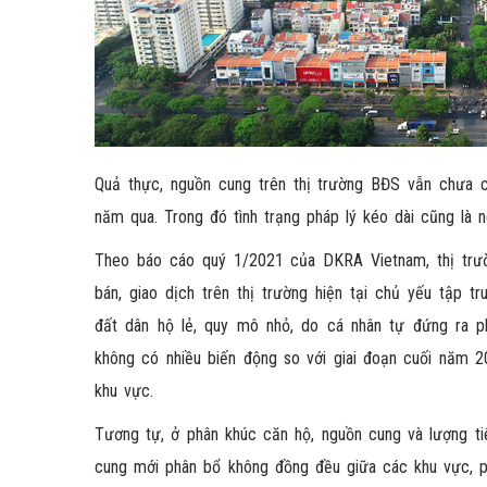
Quả thực, nguồn cung trên thị trường BĐS vẫn chưa c
năm qua. Trong đó tình trạng pháp lý kéo dài cũng là 
Theo báo cáo quý 1/2021 của DKRA Vietnam, thị trư
bán, giao dịch trên thị trường hiện tại chủ yếu tập
đất dân hộ lẻ, quy mô nhỏ, do cá nhân tự đứng ra p
không có nhiều biến động so với giai đoạn cuối năm 2
khu vực.
Tương tự, ở phân khúc căn hộ, nguồn cung và lượng t
cung mới phân bổ không đồng đều giữa các khu vực, p