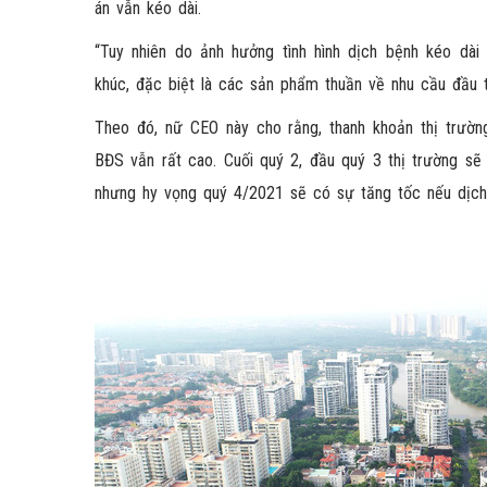
án vẫn kéo dài.
“Tuy nhiên do ảnh hưởng tình hình dịch bệnh kéo dà
khúc, đặc biệt là các sản phẩm thuần về nhu cầu đầu 
Theo đó, nữ CEO này cho rằng, thanh khoản thị trường
BĐS vẫn rất cao. Cuối quý 2, đầu quý 3 thị trường sẽ
nhưng hy vọng quý 4/2021 sẽ có sự tăng tốc nếu dịch 