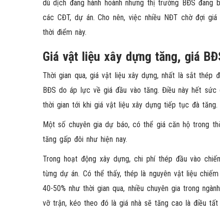
dù dịch đang hành hoành nhưng thị trường BĐS đang bị 
các CĐT, dự án. Cho nên, việc nhiều NĐT chờ đợi giá
thời điểm này.
Giá vật liệu xây dựng tăng, giá B
Thời gian qua, giá vật liệu xây dựng, nhất là sắt thé
BĐS do áp lực về giá đầu vào tăng. Điều này hết sức
thời gian tới khi giá vật liệu xây dựng tiếp tục đà tăng.
Một số chuyên gia dự báo, có thể giá căn hộ trong thờ
tăng gấp đôi như hiện nay.
Trong hoạt động xây dựng, chi phí thép đầu vào chiếm
từng dự án. Có thể thấy, thép là nguyên vật liệu chiếm
40-50% như thời gian qua, nhiều chuyên gia trong ngà
vỡ trận, kéo theo đó là giá nhà sẽ tăng cao là điều tất