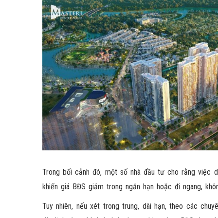
Trong bối cảnh đó, một số nhà đầu tư cho rằng việc d
khiến giá BĐS giảm trong ngắn hạn hoặc đi ngang, khôn
Tuy nhiên, nếu xét trong trung, dài hạn, theo các chu