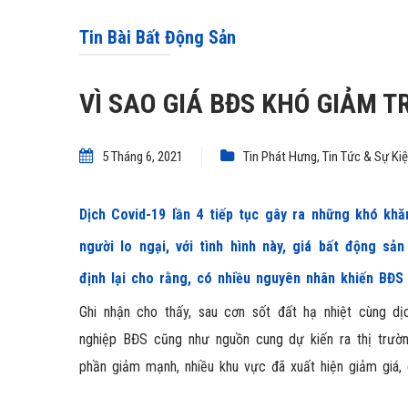
Tin Bài Bất Động Sản
VÌ SAO GIÁ BĐS KHÓ GIẢM 
5 Tháng 6, 2021
Tin Phát Hưng
,
Tin Tức & Sự Ki
Dịch Covid-19 lần 4 tiếp tục gây ra những khó khă
người lo ngại, với tình hình này, giá bất động sả
định lại cho rằng, có nhiều nguyên nhân khiến BĐS
Ghi nhận cho thấy, sau cơn sốt đất hạ nhiệt cùng d
nghiệp BĐS cũng như nguồn cung dự kiến ra thị trường
phần giảm mạnh, nhiều khu vực đã xuất hiện giảm giá, c