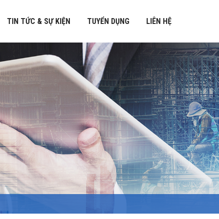
TIN TỨC & SỰ KIỆN
TUYỂN DỤNG
LIÊN HỆ