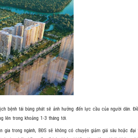
ịch bệnh tái bùng phát sẽ ảnh hưởng đến lực cầu của người dân. Đi
g lên trong khoảng 1-3 tháng tới.
yên gia trong ngành, BĐS sẽ không có chuyện giảm giá sâu hoặc đại 