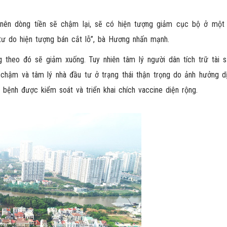
i nên dòng tiền sẽ chậm lại, sẽ có hiện tượng giảm cục bộ ở một
tư do hiện tượng bán cắt lỗ”, bà Hương nhấn mạnh.
 theo đó sẽ giảm xuống. Tuy nhiên tâm lý người dân tích trữ tài s
 chậm và tâm lý nhà đầu tư ở trạng thái thận trọng do ảnh hưởng d
bệnh được kiểm soát và triển khai chích vaccine diện rộng.