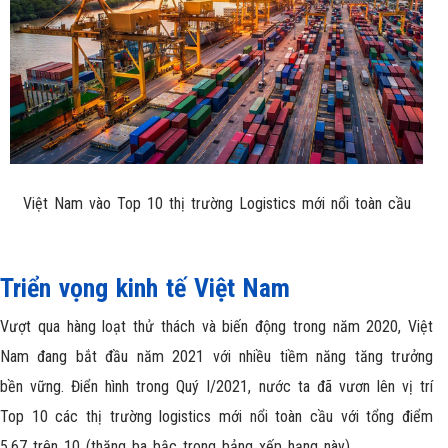
Việt Nam vào Top 10 thị trường Logistics mới nổi toàn cầu
Triển vọng kinh tế Việt Nam
Vượt qua hàng loạt thử thách và biến động trong năm 2020, Việt
Nam đang bắt đầu năm 2021 với nhiều tiềm năng tăng trưởng
bền vững. Điển hình trong Quý I/2021, nước ta đã vươn lên vị trí
Top 10 các thị trường logistics mới nổi toàn cầu với tổng điểm
5.67 trên 10 (thăng ba bậc trong bảng xếp hạng này).