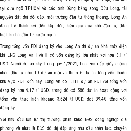
tại cửa ngõ TP.HCM và các tỉnh Đồng bằng song Cửu Long, tài
nguyên đất đai dồi dào, môi trường đầu tư thông thoáng, Long An
đang trở thành nơi đến hấp dẫn, hiệu quả của nhà đầu tư, đặc
biệt là nhà đầu tư nước ngoài.
Trong tổng vốn FDI đăng ký vào Long An thì dự án Nhà máy điện
khí LNG Long An I và II có vốn đăng ký lớn nhất với hơn 3,1 tỉ
USD. Ngoài dự án này, trong quý 1/2021, tỉnh còn cấp giấy chứng
nhận đầu tư cho 10 dự án mới và thêm 6 dự án tăng vốn thuộc
khu vực FDI. Đến nay,
Long An
có 1.111 dự án FDI với tổng vốn
đăng ký hơn 9,17 tỉ USD; trong đó có 588 dự án hoạt động với
tổng vốn thực hiện khoảng 3,624 tỉ USD, đạt 39,4% tổng vốn
đăng ký.
Với nhu cầu lớn từ thị trường, phân khúc BĐS công nghiệp địa
phương và nhất là BĐS đô thị đáp ứng nhu cầu nhân lực, chuyên