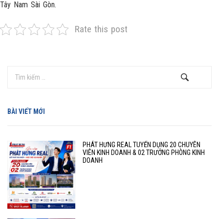
Tây Nam Sài Gòn.
Rate this post
BÀI VIẾT MỚI
PHÁT HƯNG REAL TUYỂN DỤNG 20 CHUYÊN
VIÊN KINH DOANH & 02 TRƯỞNG PHÒNG KINH
DOANH