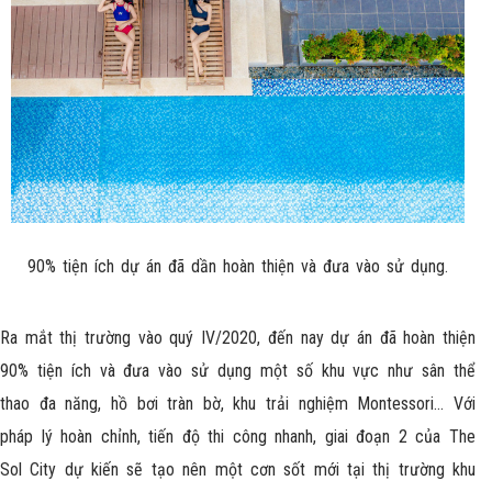
90% tiện ích dự án đã dần hoàn thiện và đưa vào sử dụng.
Ra mắt thị trường vào quý IV/2020, đến nay dự án đã hoàn thiện
90% tiện ích và đưa vào sử dụng một số khu vực như sân thể
thao đa năng, hồ bơi tràn bờ, khu trải nghiệm Montessori… Với
pháp lý hoàn chỉnh, tiến độ thi công nhanh, giai đoạn 2 của The
Sol City dự kiến sẽ tạo nên một cơn sốt mới tại thị trường khu