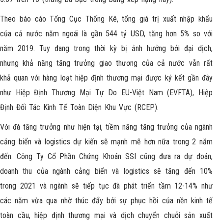
Theo báo cáo Tổng Cục Thống Kê, tổng giá trị xuất nhập khẩu
của cả nước năm ngoái là gần 544 tỷ USD, tăng hơn 5% so với
năm 2019. Tuy đang trong thời kỳ bị ảnh hưởng bởi đại dịch,
nhưng khả năng tăng trưởng giao thương của cả nước vẫn rất
khả quan với hàng loạt hiệp định thương mại được ký kết gần đây
như Hiệp Định Thương Mại Tự Do EU-Việt Nam (EVFTA), Hiệp
Định Đối Tác Kinh Tế Toàn Diện Khu Vực (RCEP).
Với đà tăng trưởng như hiện tại, tiềm năng tăng trưởng của ngành
cảng biển và logistics dự kiến sẽ mạnh mẽ hơn nữa trong 2 năm
đến. Công Ty Cổ Phần Chứng Khoán SSI cũng đưa ra dự đoán,
doanh thu của ngành cảng biển và logistics sẽ tăng đến 10%
trong 2021 và ngành sẽ tiếp tục đà phát triển tầm 12-14% như
các năm vừa qua nhờ thúc đẩy bởi sự phục hồi của nền kinh tế
toàn cầu, hiệp định thương mại và dịch chuyển chuỗi sản xuất