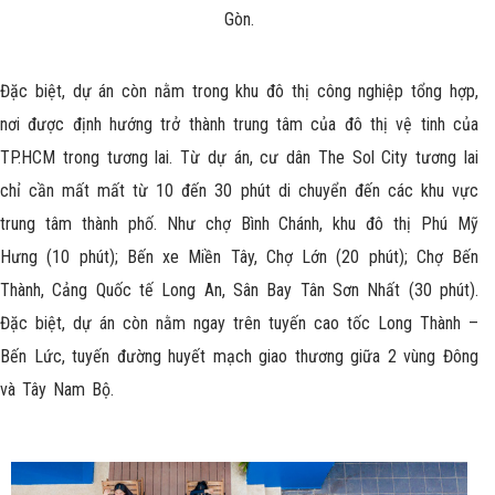
Gòn.
Đặc biệt, dự án còn nằm trong khu đô thị công nghiệp tổng hợp,
nơi được định hướng trở thành trung tâm của đô thị vệ tinh của
TP.HCM trong tương lai. Từ dự án, cư dân
The Sol City
tương lai
chỉ cần mất mất từ 10 đến 30 phút di chuyển đến các khu vực
trung tâm thành phố. Như chợ Bình Chánh, khu đô thị Phú Mỹ
Hưng (10 phút); Bến xe Miền Tây, Chợ Lớn (20 phút); Chợ Bến
Thành, Cảng Quốc tế Long An, Sân Bay Tân Sơn Nhất (30 phút).
Đặc biệt, dự án còn nằm ngay trên tuyến cao tốc Long Thành –
Bến Lức, tuyến đường huyết mạch giao thương giữa 2 vùng Đông
và Tây Nam Bộ.