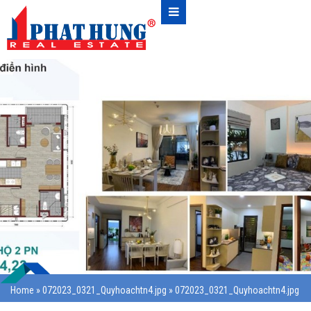
Home
»
072023_0321_Quyhoachtn4.jpg
»
072023_0321_Quyhoachtn4.jpg