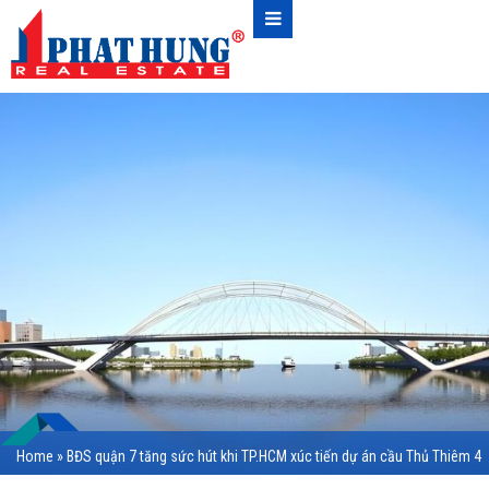
Home
»
BĐS quận 7 tăng sức hút khi TP.HCM xúc tiến dự án cầu Thủ Thiêm 4