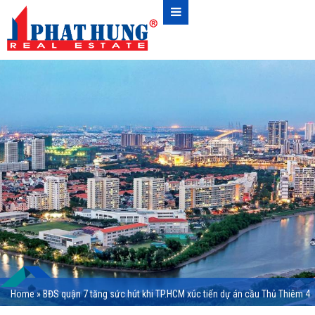
Home
»
BĐS quận 7 tăng sức hút khi TP.HCM xúc tiến dự án cầu Thủ Thiêm 4