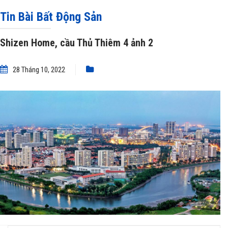
»
Shizen Home, cầu Thủ Thiêm 4 ảnh 2
Tin Bài Bất Động Sản
Shizen Home, cầu Thủ Thiêm 4 ảnh 2
28 Tháng 10, 2022