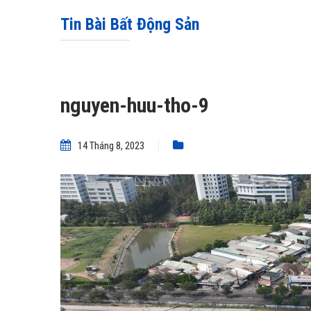
Tin Bài Bất Động Sản
nguyen-huu-tho-9
14 Tháng 8, 2023