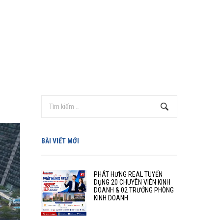
BÀI VIẾT MỚI
PHÁT HƯNG REAL TUYỂN
DỤNG 20 CHUYÊN VIÊN KINH
DOANH & 02 TRƯỞNG PHÒNG
KINH DOANH