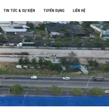
TIN TỨC & SỰ KIỆN
TUYỂN DỤNG
LIÊN HỆ