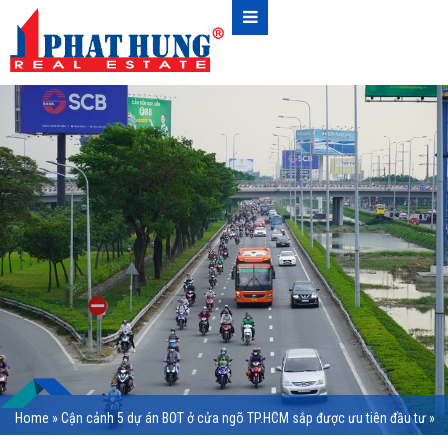
Home
»
Cận cảnh 5 dự án BOT ở cửa ngõ TP.HCM sắp được ưu tiên đầu tư
»