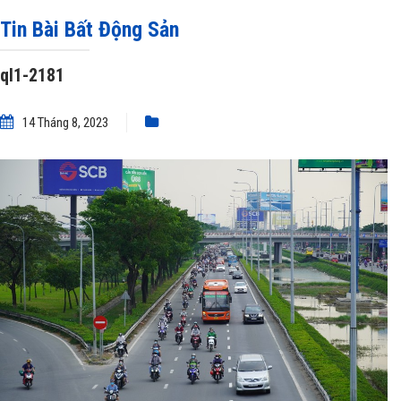
ql1-2181
Tin Bài Bất Động Sản
ql1-2181
14 Tháng 8, 2023