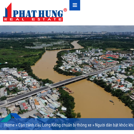
Home
»
Cận cảnh cầu Long Kiểng chuẩn bị thông xe
»
Người dân bật khóc khi