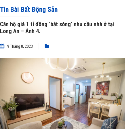
giá 1 tỉ đồng ‘bắt sóng’ nhu cầu nhà ở tại Long An – Ảnh 4.
Tin Bài Bất Động Sản
Căn hộ giá 1 tỉ đồng ‘bắt sóng’ nhu cầu nhà ở tại
Long An – Ảnh 4.
9 Tháng 8, 2023