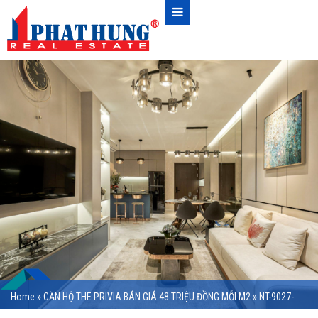
Home
»
CĂN HỘ THE PRIVIA BÁN GIÁ 48 TRIỆU ĐỒNG MỖI M2
»
NT-9027-