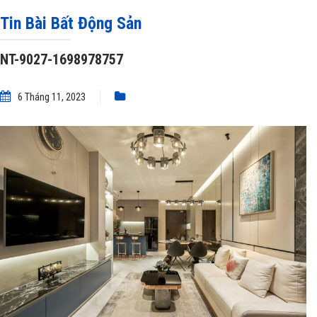
1698978757
Tin Bài Bất Động Sản
NT-9027-1698978757
6 Tháng 11, 2023