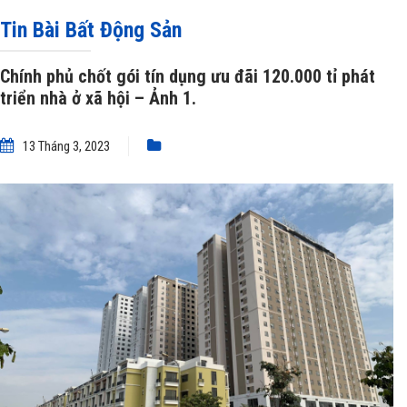
»
Chính phủ chốt gói tín dụng ưu đãi 120.000 tỉ phát triển nhà ở xã hội – Ảnh 1.
Tin Bài Bất Động Sản
Chính phủ chốt gói tín dụng ưu đãi 120.000 tỉ phát
triển nhà ở xã hội – Ảnh 1.
13 Tháng 3, 2023