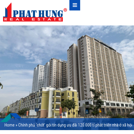
Home
»
Chính phủ ‘chốt’ gói tín dụng ưu đãi 120.000 tỉ phát triển nhà ở xã hội