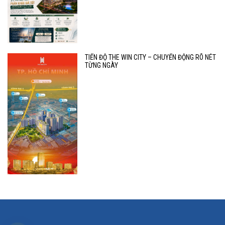
TIẾN ĐỘ THE WIN CITY – CHUYỂN ĐỘNG RÕ NÉT
TỪNG NGÀY