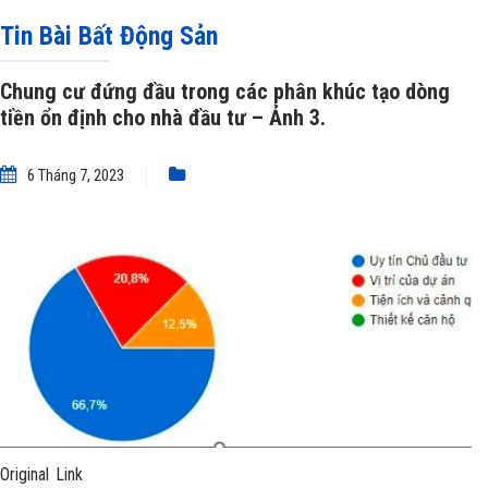
nhà đầu tư
»
Chung cư đứng đầu trong các phân khúc tạo dòng tiền ổn định
Tin Bài Bất Động Sản
cho nhà đầu tư – Ảnh 3.
Chung cư đứng đầu trong các phân khúc tạo dòng
tiền ổn định cho nhà đầu tư – Ảnh 3.
6 Tháng 7, 2023
Original Link