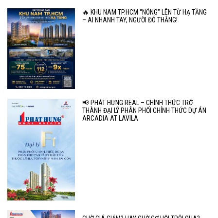
🔥 KHU NAM TP.HCM “NÓNG” LÊN TỪ HẠ TẦNG
– AI NHANH TAY, NGƯỜI ĐÓ THẮNG!
📢 PHÁT HƯNG REAL – CHÍNH THỨC TRỞ
THÀNH ĐẠI LÝ PHÂN PHỐI CHÍNH THỨC DỰ ÁN
ARCADIA AT LAVILA