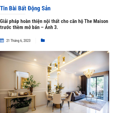
bán
»
Giải pháp hoàn thiện nội thất cho căn hộ The Maison trước thềm mở
Tin Bài Bất Động Sản
bán – Ảnh 3.
Giải pháp hoàn thiện nội thất cho căn hộ The Maison
trước thềm mở bán – Ảnh 3.
21 Tháng 6, 2023