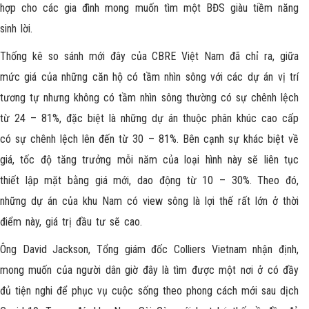
hợp cho các gia đình mong muốn tìm một BĐS giàu tiềm năng
sinh lời.
Thống kê so sánh mới đây của CBRE Việt Nam đã chỉ ra, giữa
mức giá của những căn hộ có tầm nhìn sông với các dự án vị trí
tương tự nhưng không có tầm nhìn sông thường có sự chênh lệch
từ 24 – 81%, đặc biệt là những dự án thuộc phân khúc cao cấp
có sự chênh lệch lên đến từ 30 – 81%. Bên cạnh sự khác biệt về
giá, tốc độ tăng trưởng mỗi năm của loại hình này sẽ liên tục
thiết lập mặt bằng giá mới, dao động từ 10 – 30%. Theo đó,
những dự án của khu Nam có view sông là lợi thế rất lớn ở thời
điểm này, giá trị đầu tư sẽ cao.
Ông David Jackson, Tổng giám đốc Colliers Vietnam nhận định,
mong muốn của người dân giờ đây là tìm được một nơi ở có đầy
đủ tiện nghi để phục vụ cuộc sống theo phong cách mới sau dịch