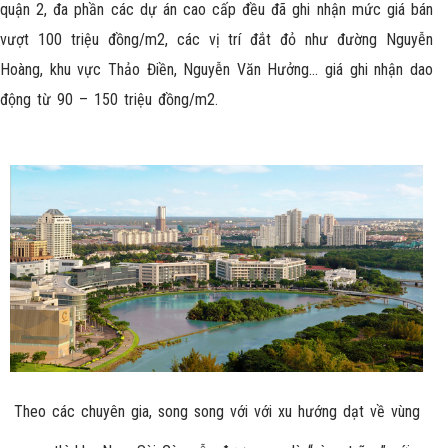
quận 2, đa phần các dự án cao cấp đều đã ghi nhận mức giá bán
vượt 100 triệu đồng/m2, các vị trí đắt đỏ như đường Nguyễn
Hoàng, khu vực Thảo Điền, Nguyễn Văn Hưởng… giá ghi nhận dao
động từ 90 – 150 triệu đồng/m2.
Theo các chuyên gia, song song với với xu hướng dạt về vùng