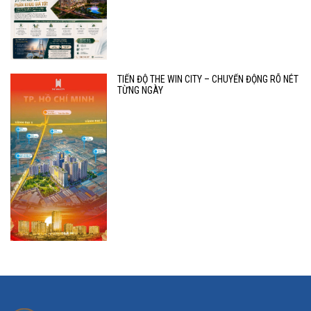
TIẾN ĐỘ THE WIN CITY – CHUYỂN ĐỘNG RÕ NÉT
TỪNG NGÀY