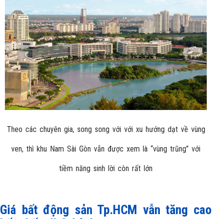
Theo các chuyên gia, song song với với xu hướng dạt về vùng
ven, thì khu Nam Sài Gòn vẫn được xem là “vùng trũng” với
tiềm năng sinh lời còn rất lớn
Giá bất động sản T
p
.HCM vẫn tăng cao