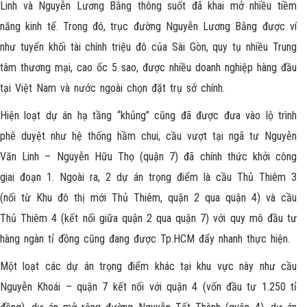
Linh và Nguyễn Lương Bằng thông suốt đã khai mở nhiều tiềm
năng kinh tế. Trong đó, trục đường Nguyễn Lương Bằng được ví
như tuyến khối tài chính triệu đô của Sài Gòn, quy tụ nhiều Trung
tâm thương mại, cao ốc 5 sao, được nhiều doanh nghiệp hàng đầu
tại Việt Nam và nước ngoài chọn đặt trụ sở chính.
Hiện loạt dự án hạ tầng “khủng” cũng đã được đưa vào lộ trình
phê duyệt như hệ thống hầm chui, cầu vượt tại ngã tư Nguyễn
Văn Linh – Nguyễn Hữu Thọ (quận 7) đã chính thức khởi công
giai đoạn 1. Ngoài ra, 2 dự án trọng điểm là cầu Thủ Thiêm 3
(nối từ Khu đô thị mới Thủ Thiêm, quận 2 qua quận 4) và cầu
Thủ Thiêm 4 (kết nối giữa quận 2 qua quận 7) với quy mô đầu tư
hàng ngàn tỉ đồng cũng đang được Tp.HCM đẩy nhanh thực hiện.
Một loạt các dự án trọng điểm khác tại khu vực này như cầu
Nguyễn Khoái – quận 7 kết nối với quận 4 (vốn đầu tư 1.250 tỉ