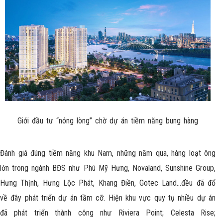
Giới đầu tư “nóng lòng” chờ dự án tiềm năng bung hàng
Đánh giá đúng tiềm năng khu Nam, những năm qua, hàng loạt ông
lớn trong ngành BĐS như Phú Mỹ Hưng, Novaland, Sunshine Group,
Hưng Thịnh, Hưng Lộc Phát, Khang Điền, Gotec Land…đều đã đổ
về đây phát triển dự án tầm cỡ. Hiện khu vực quy tụ nhiều dự án
đã phát triển thành công như Riviera Point; Celesta Rise;