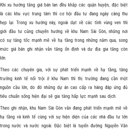
Khi xu hướng tăng giá bán lan đều khắp các quận huyện, đặc biệt
là các khu vực trung tâm thì cơ hội đầu tư đang ngày càng thu
hẹp lại. Trong xu hướng này, ngoài dạt về các tỉnh vùng ven thì
giới đầu tư cũng chuyển hướng về khu Nam Sài Gòn, những nơi
có sự tăng tốc mạnh mẽ về hạ tầng trong những năm qua, song
mức giá bán ghi nhận vẫn tăng ổn định và dư địa gia tăng còn
lớn.
Theo các chuyên gia, với sự phát triển mạnh về hạ tầng, tăng
trưởng kinh tế nổi trội ở khu Nam thì thị trường đang cần một
nguồn cầu lớn, do đó những dự án cao cấp ra hàng đáp ứng đủ
tiêu chuẩn sống hiện đại sẽ gia tăng hấp lực mạnh sau dịch.
Theo ghi nhận, khu Nam Sài Gòn vẫn đang phát triển mạnh mẽ về
hạ tầng và kinh tế cùng với sự hiện diện của các nhà đầu tư lớn
trong nước và nước ngoài. Đặc biệt là tuyến đường Nguyễn Văn