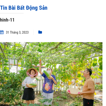
trũng”
»
hinh-11
Tin Bài Bất Động Sản
hinh-11
31 Tháng 3, 2023