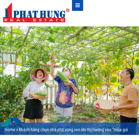
Home
»
Khách hàng chọn nhà phố vùng ven khi thị trường vào “mùa giá