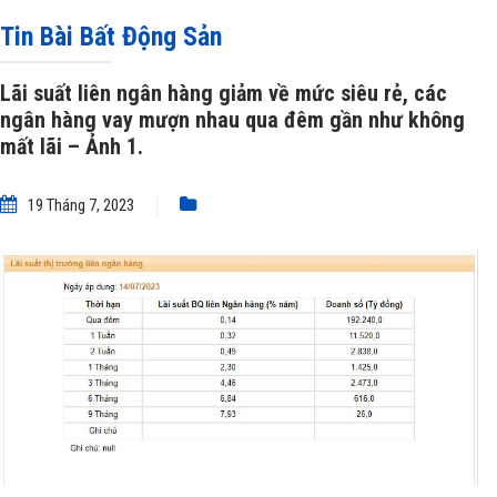
giảm về mức siêu rẻ, các ngân hàng vay mượn nhau qua đêm gần như không
Tin Bài Bất Động Sản
mất lãi – Ảnh 1.
Lãi suất liên ngân hàng giảm về mức siêu rẻ, các
ngân hàng vay mượn nhau qua đêm gần như không
mất lãi – Ảnh 1.
19 Tháng 7, 2023