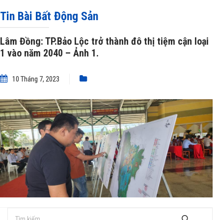
»
Lâm Đồng: TP.Bảo Lộc trở thành đô thị tiệm cận loại 1 vào năm 2040 – Ảnh
Tin Bài Bất Động Sản
1.
Lâm Đồng: TP.Bảo Lộc trở thành đô thị tiệm cận loại
1 vào năm 2040 – Ảnh 1.
10 Tháng 7, 2023