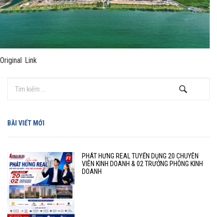
Original Link
BÀI VIẾT MỚI
PHÁT HƯNG REAL TUYỂN DỤNG 20 CHUYÊN
VIÊN KINH DOANH & 02 TRƯỞNG PHÒNG KINH
DOANH