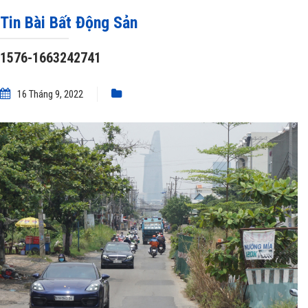
Tin Bài Bất Động Sản
1576-1663242741
16 Tháng 9, 2022