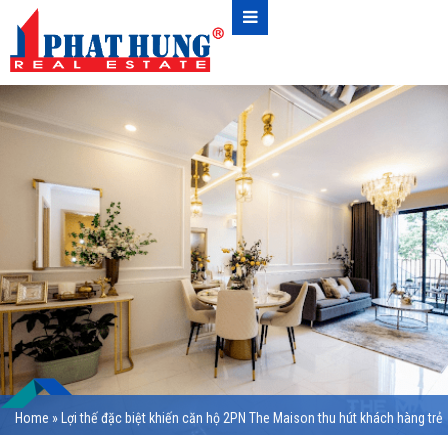
Home
»
Lợi thế đặc biệt khiến căn hộ 2PN The Maison thu hút khách hàng trẻ