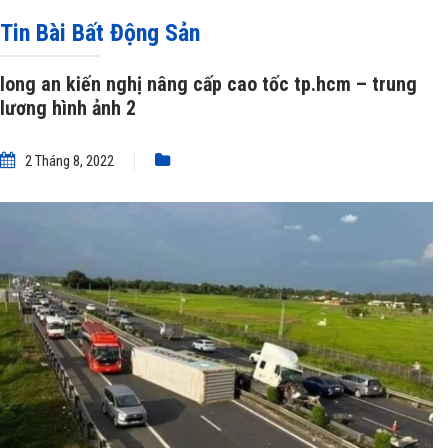
kiến nghị nâng cấp cao tốc tp.hcm – trung lương hình ảnh 2
Tin Bài Bất Động Sản
long an kiến nghị nâng cấp cao tốc tp.hcm – trung
lương hình ảnh 2
2 Tháng 8, 2022