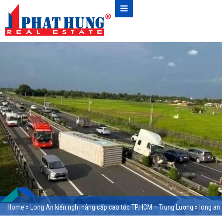
Home
»
Long An kiến nghị nâng cấp cao tốc TP.HCM – Trung Lương
»
long an