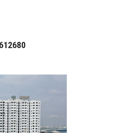
6612680