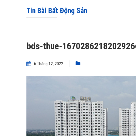
Tin Bài Bất Động Sản
bds-thue-167028621820292
6 Tháng 12, 2022