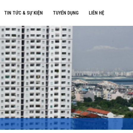
TIN TỨC & SỰ KIỆN
TUYỂN DỤNG
LIÊN HỆ