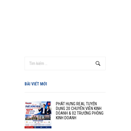
BÀI VIẾT MỚI
PHÁT HƯNG REAL TUYỂN
DỤNG 20 CHUYÊN VIÊN KINH
DOANH & 02 TRƯỞNG PHÒNG
KINH DOANH