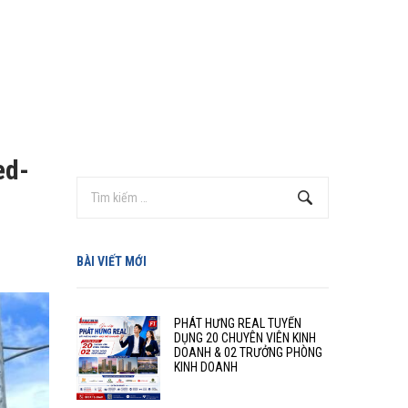
ed-
BÀI VIẾT MỚI
PHÁT HƯNG REAL TUYỂN
DỤNG 20 CHUYÊN VIÊN KINH
DOANH & 02 TRƯỞNG PHÒNG
KINH DOANH