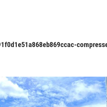
91f0d1e51a868eb869ccac-compress