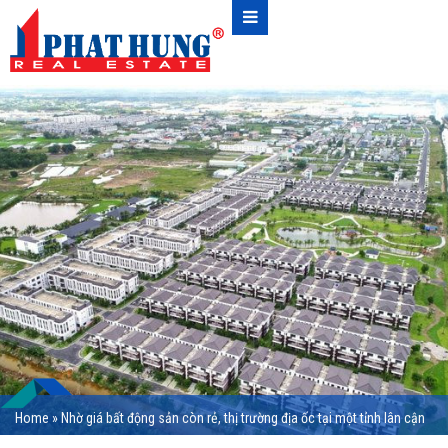
Home
»
Nhờ giá bất động sản còn rẻ, thị trường địa ốc tại một tỉnh lân cận