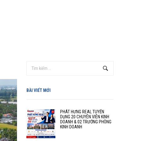
BÀI VIẾT MỚI
PHÁT HƯNG REAL TUYỂN
DỤNG 20 CHUYÊN VIÊN KINH
DOANH & 02 TRƯỞNG PHÒNG
KINH DOANH