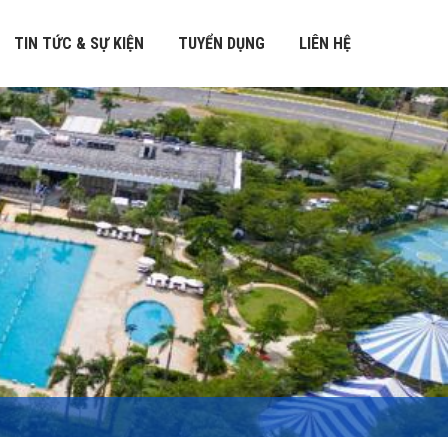
TIN TỨC & SỰ KIỆN
TUYỂN DỤNG
LIÊN HỆ