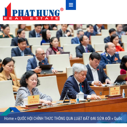
Home
»
QUỐC HỘI CHÍNH THỨC THÔNG QUA LUẬT ĐẤT ĐAI SỬA ĐỔI
»
Quốc