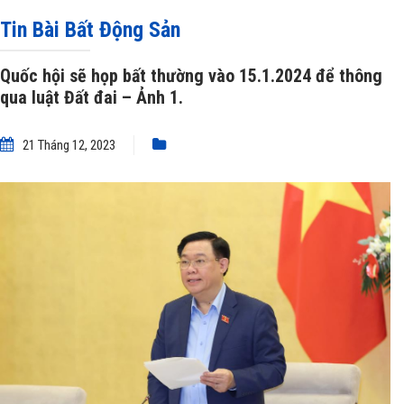
ĐẤT ĐAI
»
Quốc hội sẽ họp bất thường vào 15.1.2024 để thông qua luật Đất
Tin Bài Bất Động Sản
đai – Ảnh 1.
Quốc hội sẽ họp bất thường vào 15.1.2024 để thông
qua luật Đất đai – Ảnh 1.
21 Tháng 12, 2023