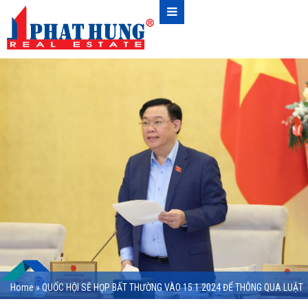
Home
»
QUỐC HỘI SẼ HỌP BẤT THƯỜNG VÀO 15.1.2024 ĐỂ THÔNG QUA LUẬT