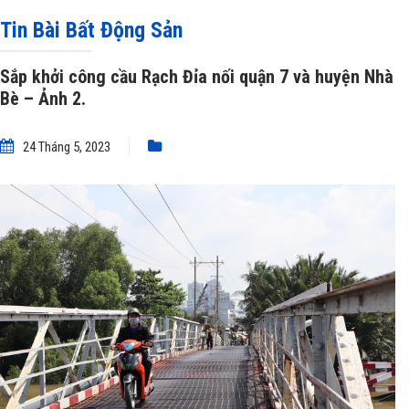
công cầu Rạch Đỉa nối quận 7 và huyện Nhà Bè – Ảnh 2.
Tin Bài Bất Động Sản
Sắp khởi công cầu Rạch Đỉa nối quận 7 và huyện Nhà
Bè – Ảnh 2.
24 Tháng 5, 2023