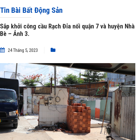
công cầu Rạch Đỉa nối quận 7 và huyện Nhà Bè – Ảnh 3.
Tin Bài Bất Động Sản
Sắp khởi công cầu Rạch Đỉa nối quận 7 và huyện Nhà
Bè – Ảnh 3.
24 Tháng 5, 2023