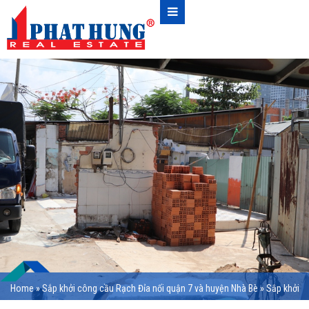
Home
»
Sắp khởi công cầu Rạch Đỉa nối quận 7 và huyện Nhà Bè
»
Sắp khởi