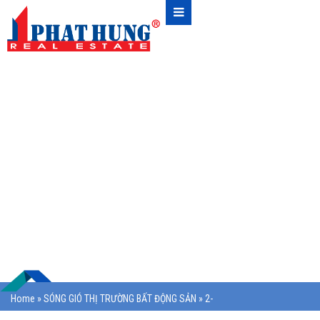
Home
»
SÓNG GIÓ THỊ TRƯỜNG BẤT ĐỘNG SẢN
»
2-