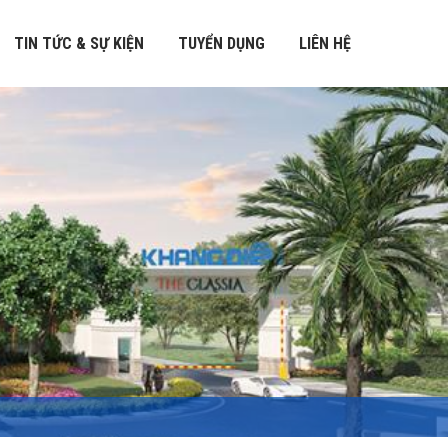
TIN TỨC & SỰ KIỆN
TUYỂN DỤNG
LIÊN HỆ