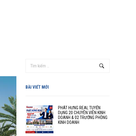
BÀI VIẾT MỚI
PHÁT HƯNG REAL TUYỂN
DỤNG 20 CHUYÊN VIÊN KINH
DOANH & 02 TRƯỞNG PHÒNG
KINH DOANH