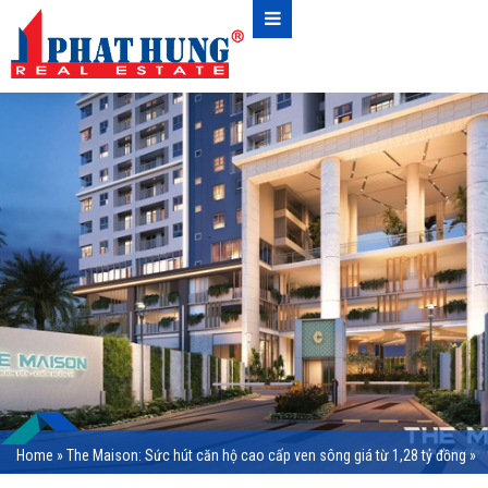
Home
»
The Maison: Sức hút căn hộ cao cấp ven sông giá từ 1,28 tỷ đồng
»