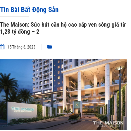
The Maison: Sức hút căn hộ cao cấp ven sông giá từ 1,28 tỷ đồng – 2
Tin Bài Bất Động Sản
The Maison: Sức hút căn hộ cao cấp ven sông giá từ
1,28 tỷ đồng – 2
15 Tháng 6, 2023