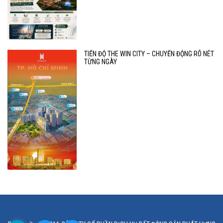
TIẾN ĐỘ THE WIN CITY – CHUYỂN ĐỘNG RÕ NÉT
TỪNG NGÀY