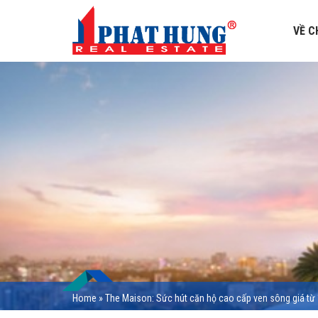
VỀ C
Home
»
The Maison: Sức hút căn hộ cao cấp ven sông giá từ 