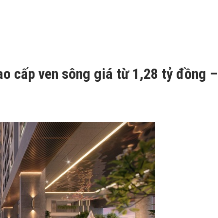
o cấp ven sông giá từ 1,28 tỷ đồng –