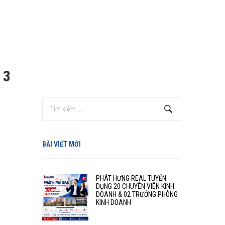
 3
BÀI VIẾT MỚI
PHÁT HƯNG REAL TUYỂN
DỤNG 20 CHUYÊN VIÊN KINH
DOANH & 02 TRƯỞNG PHÒNG
KINH DOANH