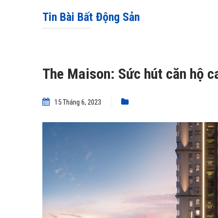
Tin Bài Bất Động Sản
The Maison: Sức hút căn hộ ca
15 Tháng 6, 2023