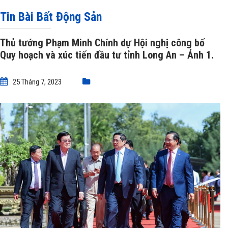
tiến đầu tư tỉnh Long An
»
Thủ tướng Phạm Minh Chính dự Hội nghị công bố
Tin Bài Bất Động Sản
Quy hoạch và xúc tiến đầu tư tỉnh Long An – Ảnh 1.
Thủ tướng Phạm Minh Chính dự Hội nghị công bố
Quy hoạch và xúc tiến đầu tư tỉnh Long An – Ảnh 1.
25 Tháng 7, 2023