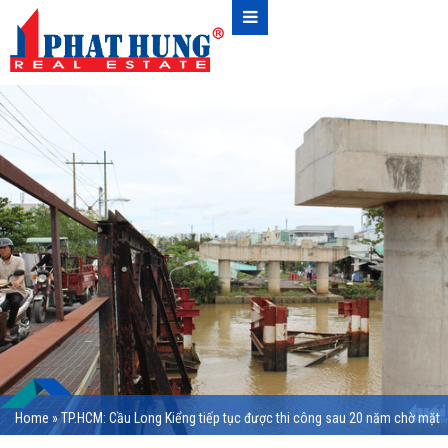
Home
»
TP.HCM: Cầu Long Kiểng tiếp tục được thi công sau 20 năm chờ mặt