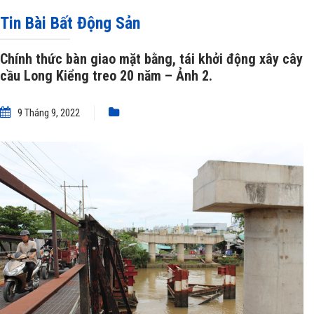
bằng
»
Chính thức bàn giao mặt bằng, tái khởi động xây cây cầu Long Kiểng
Tin Bài Bất Động Sản
treo 20 năm – Ảnh 2.
Chính thức bàn giao mặt bằng, tái khởi động xây cây
cầu Long Kiểng treo 20 năm – Ảnh 2.
9 Tháng 9, 2022