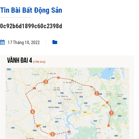
»
0c92b6d1899c60c2398d
Tin Bài Bất Động Sản
0c92b6d1899c60c2398d
17 Tháng 10, 2022