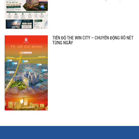
TIẾN ĐỘ THE WIN CITY – CHUYỂN ĐỘNG RÕ NÉT
TỪNG NGÀY