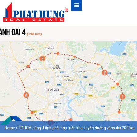
Home
»
TP.HCM cùng 4 tỉnh phối hợp triển khai tuyến đường vành đai 200 km