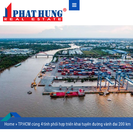
Home
»
TP.HCM cùng 4 tỉnh phối hợp triển khai tuyến đường vành đai 200 km