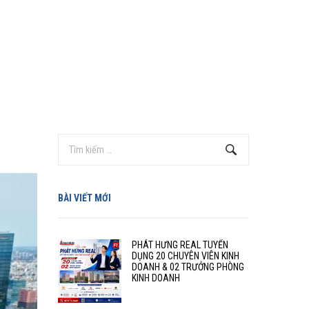
BÀI VIẾT MỚI
PHÁT HƯNG REAL TUYỂN
DỤNG 20 CHUYÊN VIÊN KINH
DOANH & 02 TRƯỞNG PHÒNG
KINH DOANH