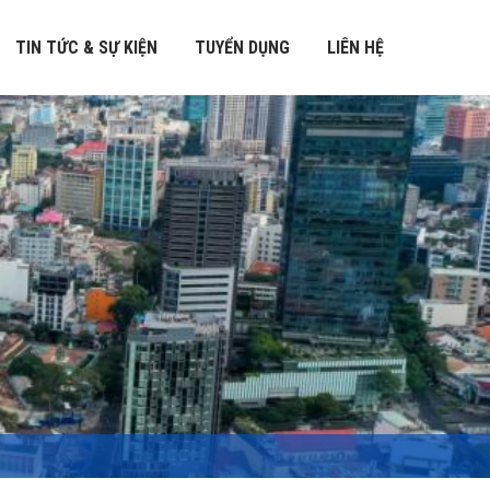
TIN TỨC & SỰ KIỆN
TUYỂN DỤNG
LIÊN HỆ