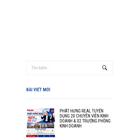
BÀI VIẾT MỚI
PHÁT HƯNG REAL TUYỂN
DỤNG 20 CHUYÊN VIÊN KINH
DOANH & 02 TRƯỞNG PHÒNG
KINH DOANH