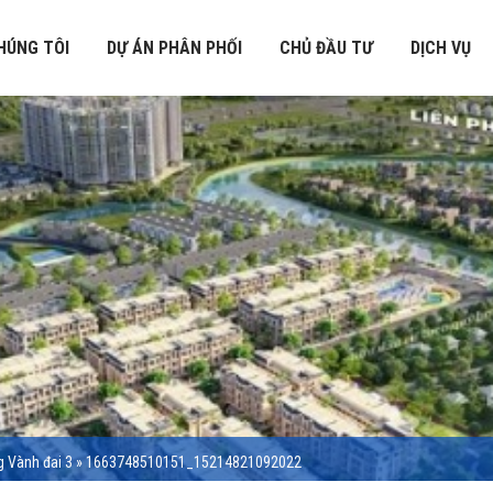
HÚNG TÔI
DỰ ÁN PHÂN PHỐI
CHỦ ĐẦU TƯ
DỊCH VỤ
g Vành đai 3
»
1663748510151_15214821092022