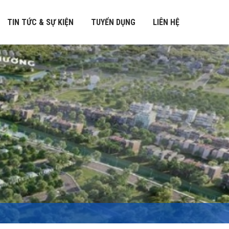
TIN TỨC & SỰ KIỆN
TUYỂN DỤNG
LIÊN HỆ