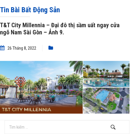
T&T City Millennia – Đại đô thị sầm uất ngay cửa ngõ Nam Sài Gòn – Ảnh 9.
Tin Bài Bất Động Sản
T&T City Millennia – Đại đô thị sầm uất ngay cửa
ngõ Nam Sài Gòn – Ảnh 9.
26 Tháng 8, 2022