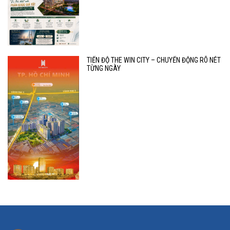
TIẾN ĐỘ THE WIN CITY – CHUYỂN ĐỘNG RÕ NÉT
TỪNG NGÀY