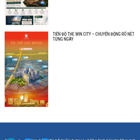
TIẾN ĐỘ THE WIN CITY – CHUYỂN ĐỘNG RÕ NÉT
TỪNG NGÀY