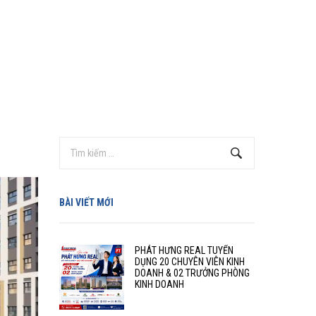
BÀI VIẾT MỚI
PHÁT HƯNG REAL TUYỂN
DỤNG 20 CHUYÊN VIÊN KINH
DOANH & 02 TRƯỞNG PHÒNG
KINH DOANH