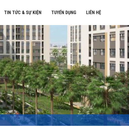
TIN TỨC & SỰ KIỆN
TUYỂN DỤNG
LIÊN HỆ