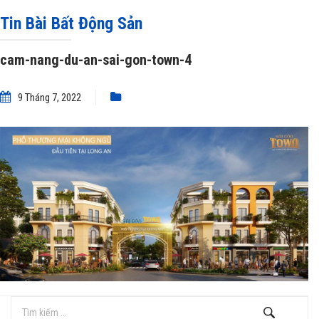
Tin Bài Bất Động Sản
cam-nang-du-an-sai-gon-town-4
9 Tháng 7, 2022