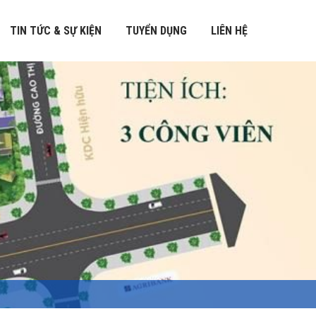
TIN TỨC & SỰ KIỆN
TUYỂN DỤNG
LIÊN HỆ