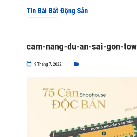
Tin Bài Bất Động Sản
cam-nang-du-an-sai-gon-tow
9 Tháng 7, 2022