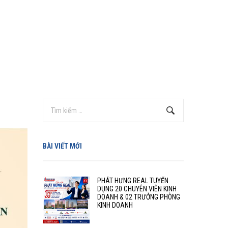
BÀI VIẾT MỚI
PHÁT HƯNG REAL TUYỂN
DỤNG 20 CHUYÊN VIÊN KINH
DOANH & 02 TRƯỞNG PHÒNG
KINH DOANH