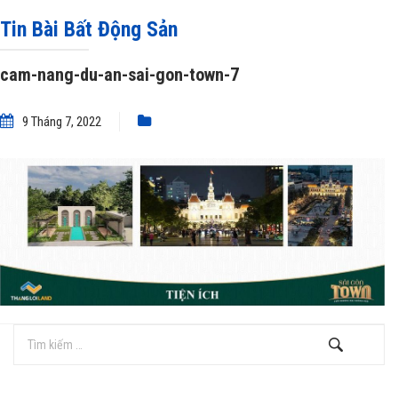
Tin Bài Bất Động Sản
cam-nang-du-an-sai-gon-town-7
9 Tháng 7, 2022