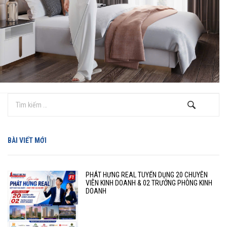
BÀI VIẾT MỚI
PHÁT HƯNG REAL TUYỂN DỤNG 20 CHUYÊN
VIÊN KINH DOANH & 02 TRƯỞNG PHÒNG KINH
DOANH