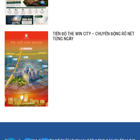
TIẾN ĐỘ THE WIN CITY – CHUYỂN ĐỘNG RÕ NÉT
TỪNG NGÀY