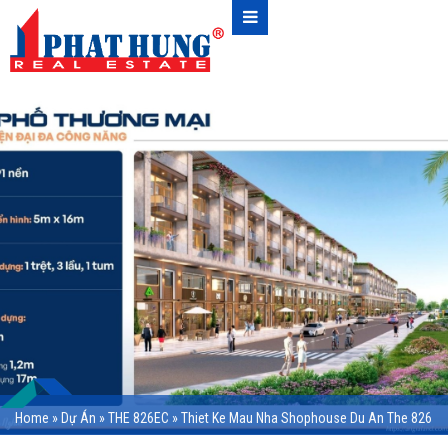
Home
»
Dự Án
»
THE 826EC
»
Thiet Ke Mau Nha Shophouse Du An The 826